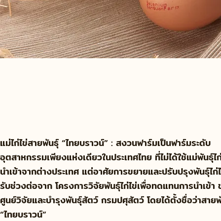
แม่ไก่ไข่สายพันธุ์ “ไทยบราวน์” : สงวนฟาร์มเป็นฟาร์มระดับ
อุตสาหกรรมเพียงแห่งเดียวในประเทศไทย ที่ไม่ได้ใช้แม่พันธุ์ไก่ไ
นำเข้าจากต่างประเทศ แต่อาศัยการขยายและปรับปรุงพันธุ์ไก่ไข่
รับช่วงต่อจาก โครงการวิจัยพันธุ์ไก่ไข่เพื่อทดแทนการนำเข้า
ศูนย์วิจัยและบำรุงพันธุ์สัตว์ กรมปศุสัตว์ โดยได้ตั้งชื่อว่าสายพั
“ไทยบราวน์”