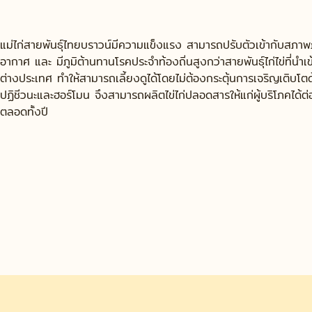
แม่ไก่สายพันธุ์ไทยบราวน์มีความแข็งแรง สามารถปรับตัวเข้ากับสภาพภ
อากาศ และ มีภูมิต้านทานโรคประจำท้องถิ่นสูงกว่าสายพันธุ์ไก่ไข่ที่นำเ
ต่างประเทศ ทำให้สามารถเลี้ยงดูได้โดยไม่ต้องกระตุ้นการเจริญเติบโต
ปฏิชีวนะและฮอร์โมน จึงสามารถผลิตไข่ไก่ปลอดสารให้แก่ผู้บริโภคได้ต่อ
ตลอดทั้งปี