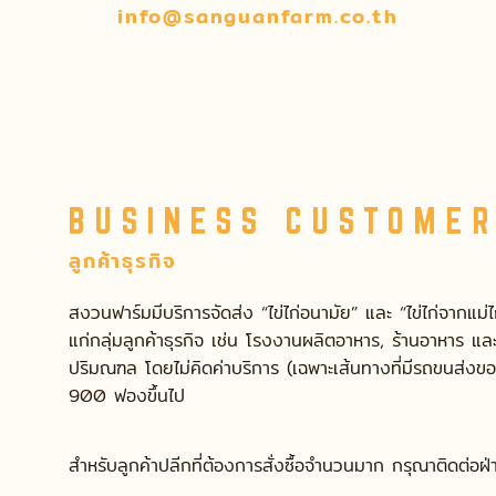
info@sanguanfarm.co.th
BUSINESS CUSTOME
ลูกค้าธุรกิจ
สงวนฟาร์มมีบริการจัดส่ง “ไข่ไก่อนามัย” และ “ไข่ไก่จากแม่
แก่กลุ่มลูกค้าธุรกิจ เช่น โรงงานผลิตอาหาร, ร้านอาหาร 
ปริมณฑล โดยไม่คิดค่าบริการ (เฉพาะเส้นทางที่มีรถขนส่งของฟ
900 ฟองขึ้นไป
สำหรับลูกค้าปลีกที่ต้องการสั่งซื้อจำนวนมาก กรุณาติดต่อฝ