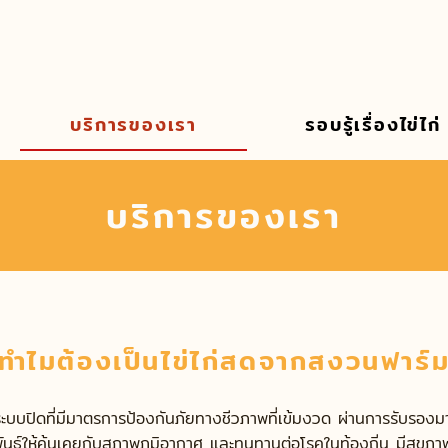
บริการของเรา
รอบรู้เรื่องไข่ไก่
บริการของเรา
ทำไมต้องเป็นไข่ไก่สดจากสงวนฟาร์
บบปิดที่มีมาตรการป้องกันภัยทางชีวภาพที่เข้มงวด ผ่านการรับรองมา
พันธุ์ให้คุ้นเคยกับสภาพภูมิอากาศ และทนทานต่อโรคในท้องถิ่น มีสุข