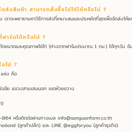
ดส่งสินค้า สามารถสั่งซื้อไข่ไก่ได้หรือไม่ ?
ง เราจะพยายามหาวิธีการส่งที่เหมาะสมและประหยัดที่สุดเพื่อจัดส่งให้แก
่ฟาร์มได้หรือไม่ ?
ศูนย์คัดขนาดและคุณภาพไข่ไก่ (ห่างจากฟาร์มประมาณ 1 กม.) ได้ทุกวัน
ือไม่ ?
แห่ง คือ
ินิจฉัย แขวงสามเสนนอก เขตห้วยขวาง
ก)
-064 หรือติดต่อผ่านทางเมล
info@sanguanfarm.co.th
iland (ลูกค้าปลีก) และ LINE @eggforyou (ลูกค้าธุรกิจ)