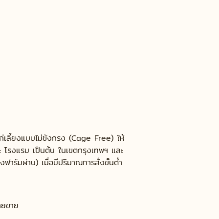
R
ไก่เลี้ยงแบบไม่ขังกรง (Cage Free) ให้
และ โรงแรม เป็นต้น ในเขตกรุงเทพฯ และ
าร์มผ่าน) เมื่อมีปริมาณการสั่งขั้นต่ำ
่ายขาย