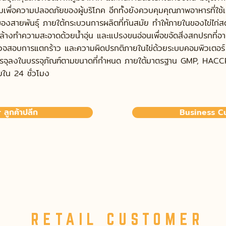
มเพื่อความปลอดภัยของผู้บริโภค อีกทั้งยังควบคุมคุณภาพอาหารที่ใช้เลี
งสายพันธุ์ ภายใต้กระบวนการผลิตที่ทันสมัย ทำให้ภายในของไข่ไก
้างทำความสะอาดด้วยน้ำอุ่น และแปรงขนอ่อนเพื่อขจัดสิ่งสกปรกที่อา
วจสอบการแตกร้าว และความผิดปรกติภายในไข่ด้วยระบบคอมพิวเตอร์ 
บรรจุลงในบรรจุภัณฑ์ตามขนาดที่กำหนด ภายใต้มาตรฐาน GMP, HACCP
ใน 24 ชั่วโมง
ลูกค้าปลีก
Business Cu
RETAIL CUSTOMER