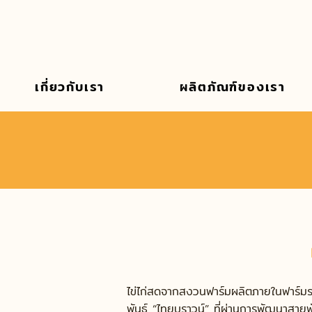
เกี่ยวกับเรา
ผลิตภัณฑ์ของเรา
ไข่ไก่สดจากสงวนฟาร์มผลิตภายในฟาร์มระ
พันธุ์ “ไทยบราวน์” ที่ผ่านการพัฒนาสาย