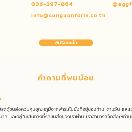
036-397-064
@eggf
info@sanguanfarm.co.th
สนใจติดต่อ
คำถามที่พบบ่อย
?
ยรถตู้ขนส่งควบคุมอุณหภูมิจากฟาร์มไปยังที่อยู่ของท่าน ตามวัน และเว
นมาก และอยู่ในเส้นทางที่รถขนส่งของเราผ่าน เราสามารถจัดส่งให้ท่านไ