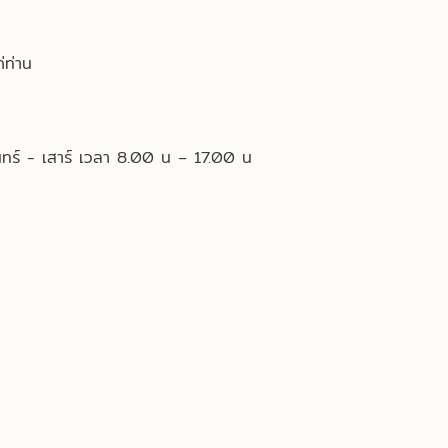
่ท่าน
 จันทร์ - เสาร์ เวลา 8.00 น – 17.00 น