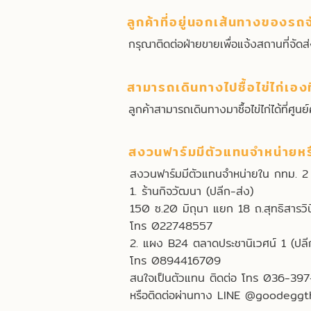
ลูกค้าที่อยู่นอกเส้นทางของรถจั
กรุณาติดต่อฝ่ายขายเพื่อแจ้งสถานที่จัดส่
สามารถเดินทางไปซื้อไข่ไก่เองที
ลูกค้าสามารถเดินทางมาซื้อไข่ไก่ได้ที่
สงวนฟาร์มมีตัวแทนจำหน่ายหร
สงวนฟาร์มมีตัวแทนจำหน่ายใน กทม. 2 
1. ร้านกิจวัฒนา (ปลีก-ส่ง)
150 ซ.20 มิถุนา แยก 18 ถ.สุทธิสารว
โทร 022748557
2. แผง B24 ตลาดประชานิเวศน์ 1 (ปลี
โทร 0894416709
สนใจเป็นตัวแทน ติดต่อ โทร 036-397
หรือติดต่อผ่านทาง LINE @goodeggtha