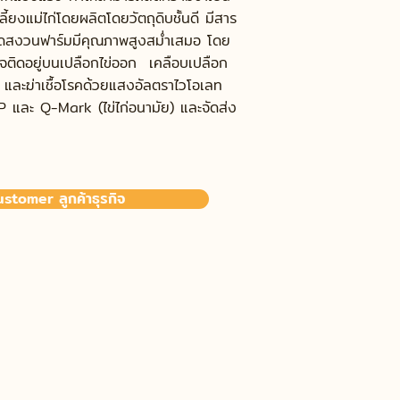
้ยงแม่ไก่โดยผลิตโดยวัตถุดิบชั้นดี มีสาร
่สดสงวนฟาร์มมีคุณภาพสูงสม่ำเสมอ โดย
จติดอยู่บนเปลือกไข่ออก เคลือบเปลือก
และฆ่าเชื้อโรคด้วยแสงอัลตราไวโอเลท
 และ Q-Mark (ไข่ไก่อนามัย) และจัดส่ง
stomer ลูกค้าธุรกิจ