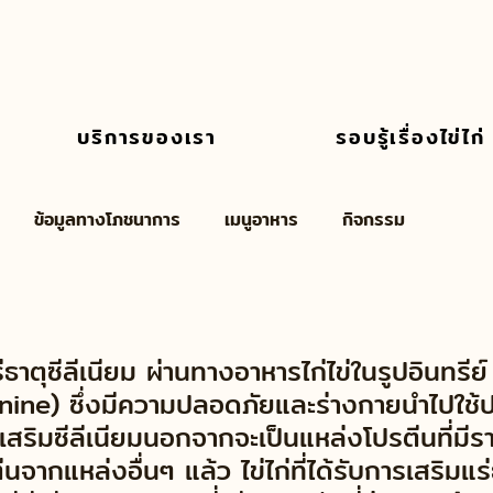
บริการของเรา
รอบรู้เรื่องไข่ไก่
ข้อมูลทางโภชนาการ
เมนูอาหาร
กิจกรรม
แร่ธาตุซีลีเนียม ผ่านทางอาหารไก่ไข่ในรูปอินทรีย์
ine) ซึ่งมีความปลอดภัยและร่างกายนำไปใช้ปร
เสริมซีลีเนียมนอกจากจะเป็นแหล่งโปรตีนที่มีรา
ีนจากแหล่งอื่นๆ แล้ว ไข่ไก่ที่ได้รับการเสริมแร่