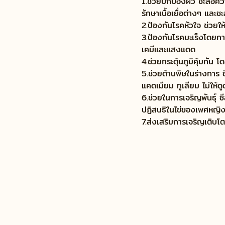
1.ช่วยปกป้องผิว ชะลอคว
รักษาเนื้อเยื่อต่างๆ แล
2.ป้องกันโรคหัวใจ ช่วยใ
3.ป้องกันโรคมะเร็งโดยกา
เคมีและแสงแดด
4.ช่วยกระตุ้นภูมิคุ้มกัน 
5.ช่วยต้านพิษในร่างการ ซ
แคดเมียม ทูเลียม ไม่ให้ดูด
6.ช่วยในการเจริญพันธุ์ 
ปฏิสนธิในไข่ของเพศหญิ
7.ส่งเสริมการเจริญเติบ