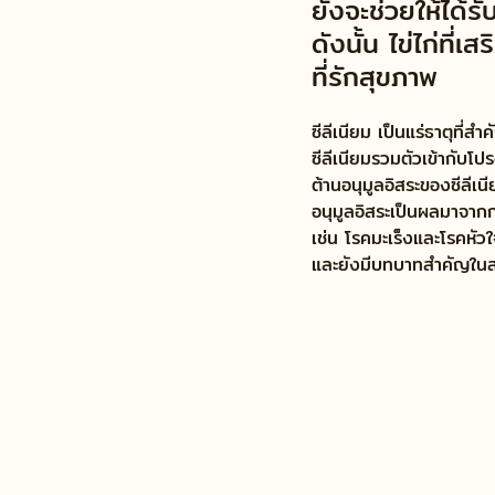
ยังจะช่วยให้ได้ร
ดังนั้น ไข่ไก่ที่เ
ที่รักสุขภาพ
ซีลีเนียม เป็นแร่ธาตุที่
ซีลีเนียมรวมตัวเข้ากับโป
ต้านอนุมูลอิสระของซีลีเ
อนุมูลอิสระเป็นผลมาจาก
เช่น โรคมะเร็งและโรคหั
และยังมีบทบาทสำคัญในสร