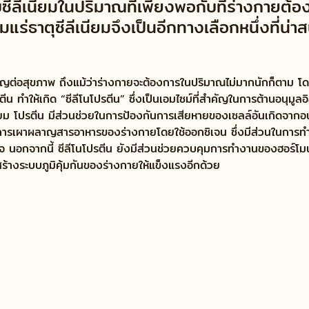
ับซีลีเนียมในปริมาณที่เพียงพอกับที่ร่างกายต้
สริมแร่ธาตุซีลีเนียมจึงเป็นอีกทางเลือกหนึ่งที่น่า
สำคัญต่อสุขภาพ ถึงแม้ว่าร่างกายจะต้องการในปริมาณไม่มากนักก็ตาม โดย
รตีน ทำให้เกิด “ซีลีโนโปรตีน” ซึ่งเป็นเอมไซม์ที่สำคัญในการต้านอนุมูล
นียม โปรตีน มีส่วนช่วยในการป้องกันการเสียหายของเซลล์อันเกิดจากอน
การเผาผลาญสารอาหารของร่างกายโดยใช้ออกซิเจน ซึ่งมีส่วนในการทำใ
วใจ นอกจากนี้ ซีลีโนโปรตีน ยังมีส่วนช่วยควบคุมการทำงานของฮอร์โ
้างระบบภูมิคุ้มกันของร่างกายให้แข็งแรงอีกด้วย