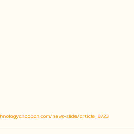
chnologychaoban.com/news-slide/article_8723